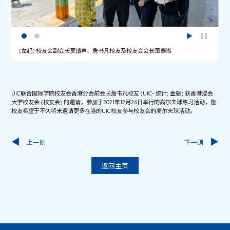
(左起) 校友会副会长莫镇声、詹书凡校友及校友会会长萧泰崙
UIC联合国际学院校友会香港分会前会长詹书凡校友 (UIC- 统计; 金融) 获香港浸会
大学校友会 (校友会) 的邀请，参加于2021年12月26日举行的高尔夫球练习活动，詹
校友希望于不久将来邀请更多在港的UIC校友参与校友会的高尔夫球活动。
上一则
下一则
返回主页