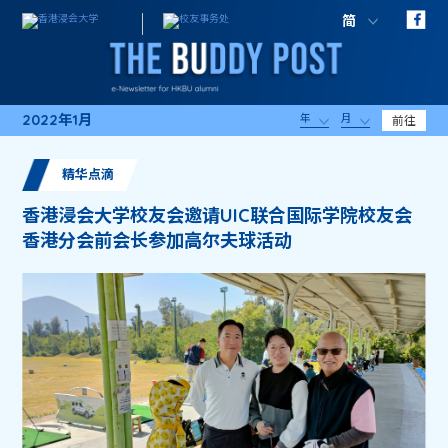
简
2022年1月
年
月
前往
精华点滴
香港浸会大学校友会邀请UIC联合国际学院校友会
香港分会前会长参加高尔夫球活动