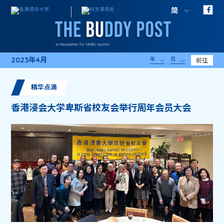
简
2023年4月
年
月
前往
精华点滴
香港浸会大学卑斯省校友会举行周年会员大会