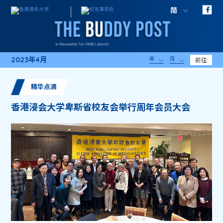
简
2023年4月
年
月
前往
精华点滴
香港浸会大学卑斯省校友会举行周年会员大会